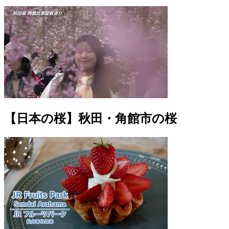
【日本の桜】秋田・角館市の桜