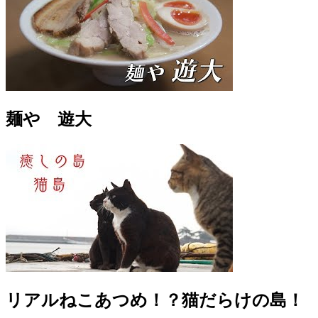
麺や 遊大
リアルねこあつめ！？猫だらけの島！