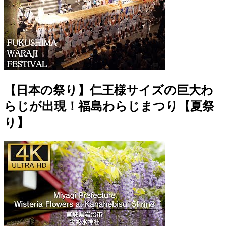
【日本の祭り】仁王様サイズの巨大わ
らじが出現！福島わらじまつり【夏祭
り】