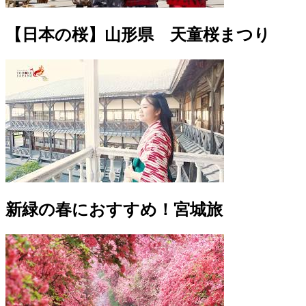
【日本の桜】山形県 天童桜まつり
新緑の春におすすめ！宮城旅