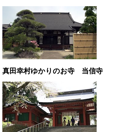
真田幸村ゆかりのお寺 当信寺