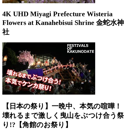
4K UHD Miyagi Prefecture Wisteria
Flowers at Kanahebisui Shrine 金蛇水神
社
【日本の祭り】一晩中、本気の喧嘩！
壊れるまで激しく曳山をぶつけ合う祭
り!?【角館のお祭り】