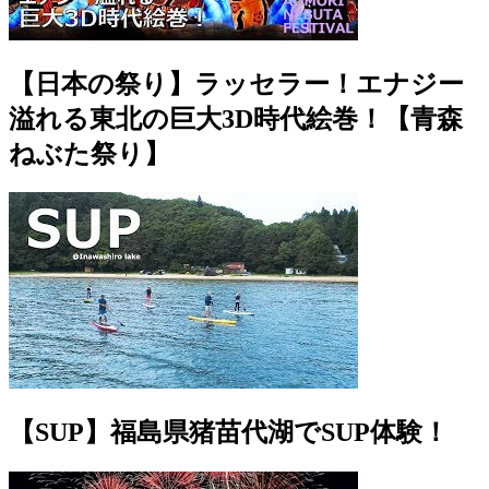
【日本の祭り】ラッセラー！エナジー
溢れる東北の巨大3D時代絵巻！【青森
ねぶた祭り】
【SUP】福島県猪苗代湖でSUP体験！