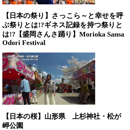
【日本の祭り】さっこら～と幸せを呼
ぶ祭りとは!?ギネス記録を持つ祭りと
は!?【盛岡さんさ踊り】Morioka Sansa
Odori Festival
【日本の桜】山形県 上杉神社・松が
岬公園