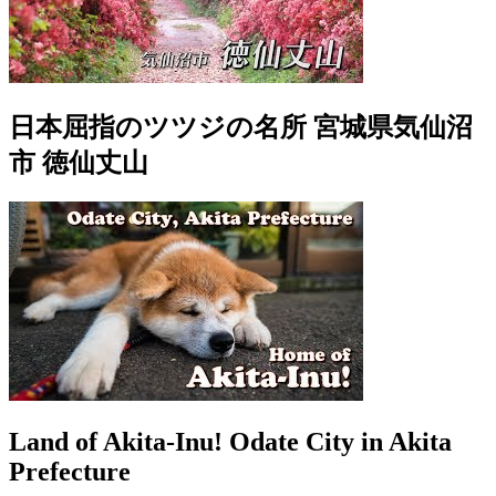
日本屈指のツツジの名所 宮城県気仙沼
市 徳仙丈山
Land of Akita-Inu! Odate City in Akita
Prefecture