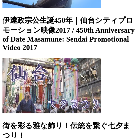
伊達政宗公生誕450年｜仙台シティプロ
モーション映像2017 / 450th Anniversary
of Date Masamune: Sendai Promotional
Video 2017
街を彩る雅な飾り！伝統を繋ぐ七夕ま
つり！