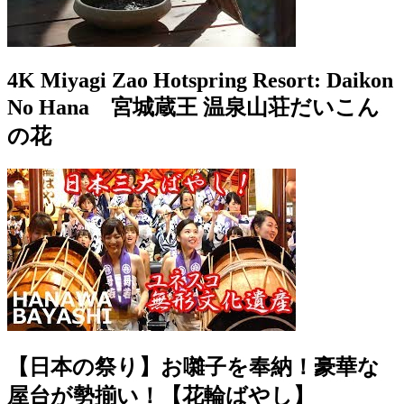
4K Miyagi Zao Hotspring Resort: Daikon
No Hana 宮城蔵王 温泉山荘だいこん
の花
【日本の祭り】お囃子を奉納！豪華な
屋台が勢揃い！【花輪ばやし】