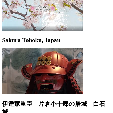
Sakura Tohoku, Japan
伊達家重臣 片倉小十郎の居城 白石
城