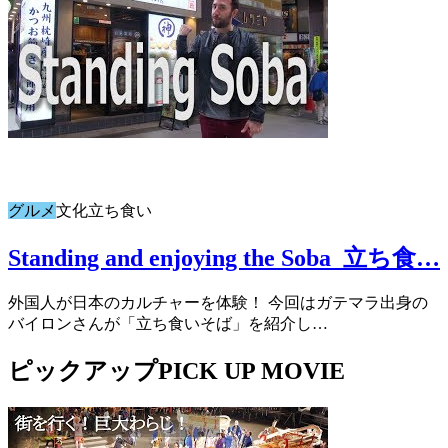
グルメ
文化
立ち食い
Standing and enjoying the Soba_立ち食…
外国人が日本のカルチャーを体験！ 今回はガテマラ出身の
バイロンさんが「立ち食いそば」を紹介し…
ピックアップ
PICK UP MOVIE