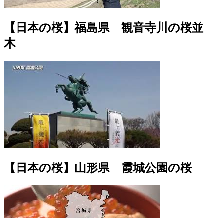
【日本の桜】福島県 観音寺川の桜並
木
【日本の桜】山形県 霞城公園の桜