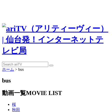
ホーム
>
bus
bus
動画一覧
MOVIE LIST
桜
秋田