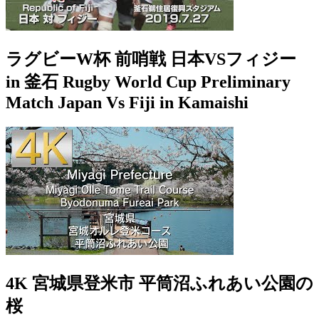
ラグビーW杯 前哨戦 日本VSフィジー
in 釜石 Rugby World Cup Preliminary
Match Japan Vs Fiji in Kamaishi
4K 宮城県登米市 平筒沼ふれあい公園の
桜