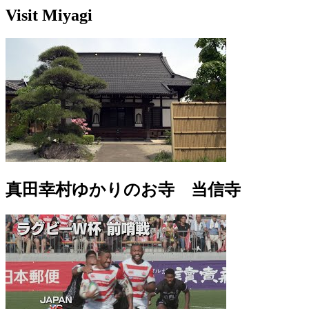
Visit Miyagi
真田幸村ゆかりのお寺 当信寺