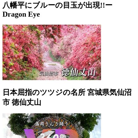
八幡平にブルーの目玉が出現!!ー
Dragon Eye
日本屈指のツツジの名所 宮城県気仙沼
市 徳仙丈山