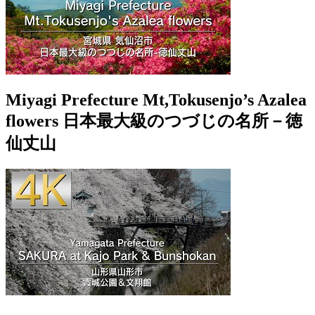
Miyagi Prefecture Mt,Tokusenjo’s Azalea
flowers 日本最大級のつづじの名所－徳
仙丈山