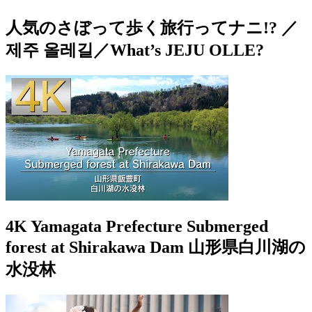
人気のさぼって歩く旅行ってナニ!? ／
제주 올레길／What’s JEJU OLLE?
4K Yamagata Prefecture Submerged
forest at Shirakawa Dam 山形県白川湖の
水没林