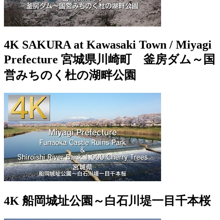
4K SAKURA at Kawasaki Town / Miyagi
Prefecture 宮城県川崎町 釜房ダム～国
営みちのく杜の湖畔公園
4K 船岡城址公園～白石川堤一目千本桜