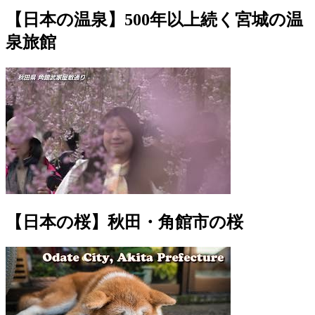
【日本の温泉】500年以上続く宮城の温
泉旅館
【日本の桜】秋田・角館市の桜