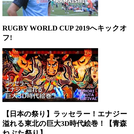
RUGBY WORLD CUP 2019へキックオ
フ!
【日本の祭り】ラッセラー！エナジー
溢れる東北の巨大3D時代絵巻！【青森
ねぶた祭り】