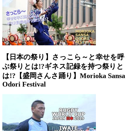
【日本の祭り】さっこら～と幸せを呼
ぶ祭りとは!?ギネス記録を持つ祭りと
は!?【盛岡さんさ踊り】Morioka Sansa
Odori Festival