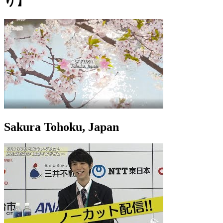
り】
Sakura Tohoku, Japan