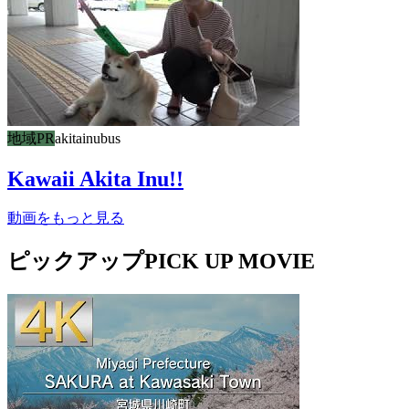
地域PR
akitainu
bus
Kawaii Akita Inu!!
動画をもっと見る
ピックアップ
PICK UP MOVIE