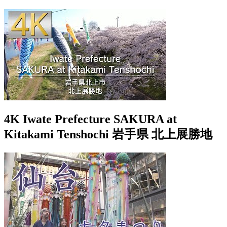
4K Iwate Prefecture SAKURA at
Kitakami Tenshochi 岩手県 北上展勝地