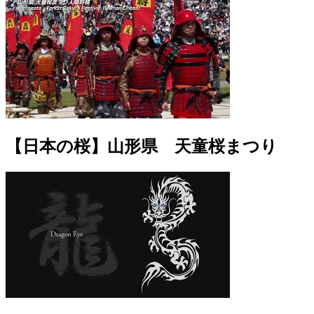
【日本の桜】山形県 天童桜まつり