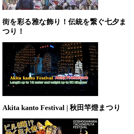
街を彩る雅な飾り！伝統を繋ぐ七夕ま
つり！
Akita kanto Festival | 秋田竿燈まつり