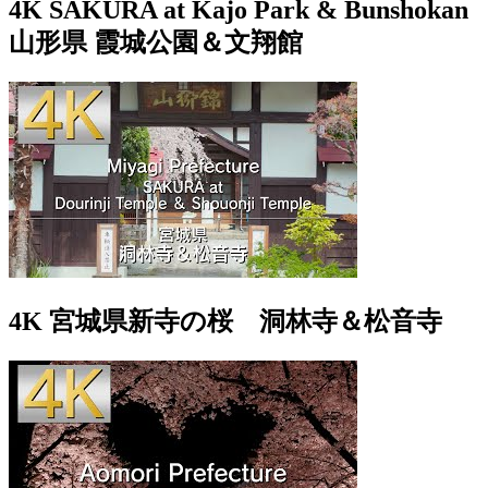
4K SAKURA at Kajo Park & Bunshokan
山形県 霞城公園＆文翔館
4K 宮城県新寺の桜 洞林寺＆松音寺