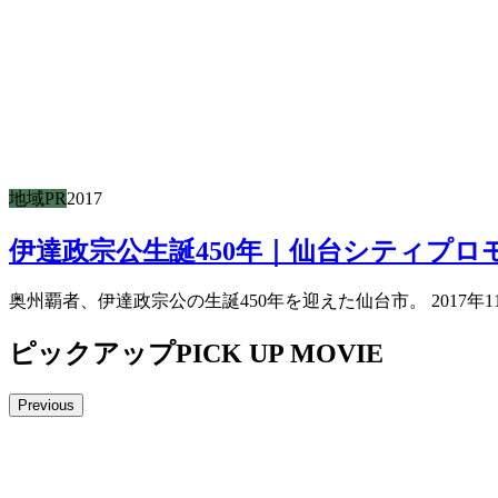
地域PR
2017
伊達政宗公生誕450年｜仙台シティプロモーシ
奥州覇者、伊達政宗公の生誕450年を迎えた仙台市。 2017
ピックアップ
PICK UP MOVIE
Previous