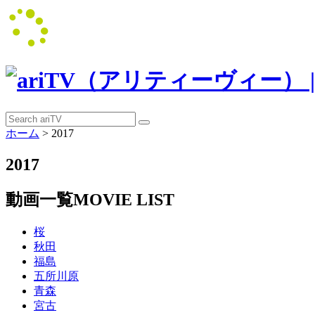
ホーム
>
2017
2017
動画一覧
MOVIE LIST
桜
秋田
福島
五所川原
青森
宮古