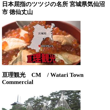
日本屈指のツツジの名所 宮城県気仙沼
市 徳仙丈山
亘理観光 CM / Watari Town
Commercial