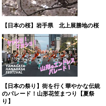
【日本の桜】岩手県 北上展勝地の桜
【日本の祭り】街を行く華やかな伝統
のパレード！山形花笠まつり【夏祭
り】