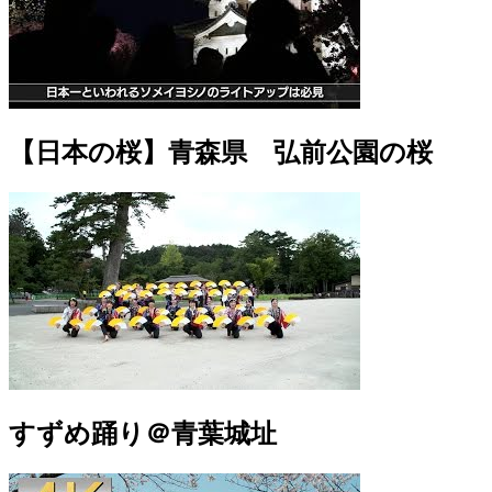
【日本の桜】青森県 弘前公園の桜
すずめ踊り＠青葉城址