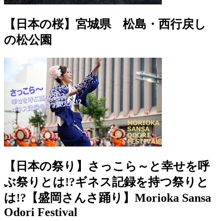
【日本の桜】宮城県 松島・西行戻し
の松公園
【日本の祭り】さっこら～と幸せを呼
ぶ祭りとは!?ギネス記録を持つ祭りと
は!?【盛岡さんさ踊り】Morioka Sansa
Odori Festival