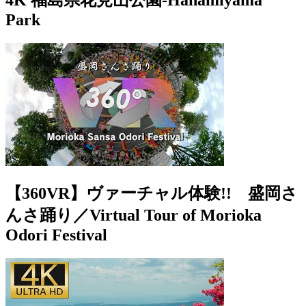
4K 福島県花見山公園-Hanamiyama
Park
【360VR】ヴァーチャル体験!! 盛岡さ
んさ踊り／Virtual Tour of Morioka
Odori Festival