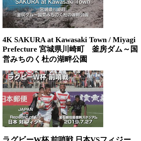
4K SAKURA at Kawasaki Town / Miyagi
Prefecture 宮城県川崎町 釜房ダム～国
営みちのく杜の湖畔公園
ラグビーW杯 前哨戦 日本VSフィジー