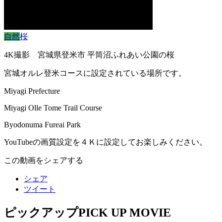
自然
桜
4K撮影 宮城県登米市 平筒沼ふれあい公園の桜
宮城オルレ登米コースに設定されている場所です。
Miyagi Prefecture
Miyagi Olle Tome Trail Course
Byodonuma Fureai Park
YouTubeの画質設定を４Ｋに設定してお楽しみください。
この動画をシェアする
シェア
ツイート
ピックアップ
PICK UP MOVIE