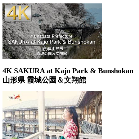
4K SAKURA at Kajo Park & Bunshokan
山形県 霞城公園＆文翔館