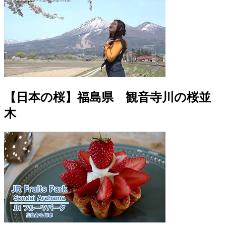
【日本の桜】福島県 観音寺川の桜並
木