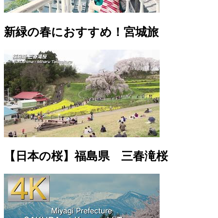
新緑の春におすすめ！宮城旅
【日本の桜】福島県 三春滝桜