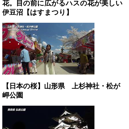
花。目の前に広がるハスの花が美しい
伊豆沼【はすまつり】
【日本の桜】山形県 上杉神社・松が
岬公園