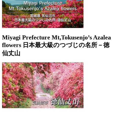
Miyagi Prefecture Mt,Tokusenjo’s Azalea
flowers 日本最大級のつづじの名所－徳
仙丈山