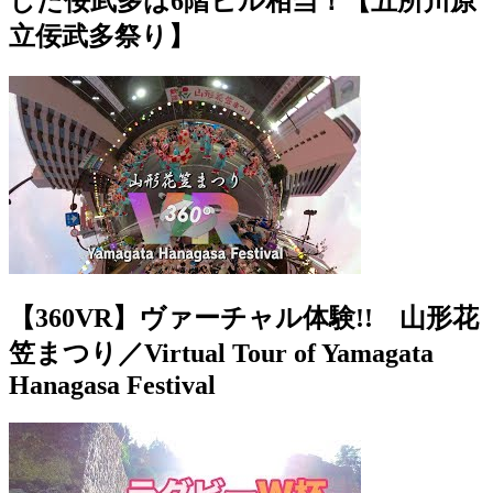
した佞武多は6階ビル相当！【五所川原
立佞武多祭り】
【360VR】ヴァーチャル体験!! 山形花
笠まつり／Virtual Tour of Yamagata
Hanagasa Festival