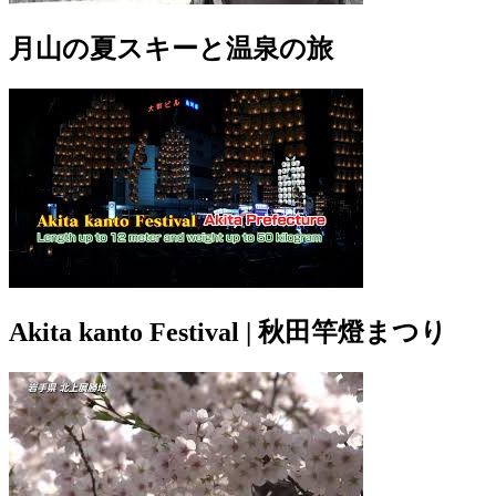
月山の夏スキーと温泉の旅
Akita kanto Festival | 秋田竿燈まつり