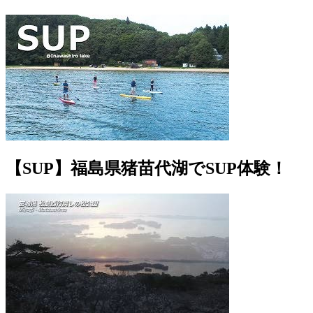
【SUP】福島県猪苗代湖でSUP体験！