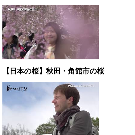
【日本の桜】秋田・角館市の桜