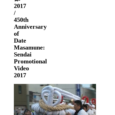
2017
/
450th
Anniversary
of
Date
Masamune:
Sendai
Promotional
Video
2017