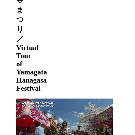
笠
ま
つ
り
／
Virtual
Tour
of
Yamagata
Hanagasa
Festival