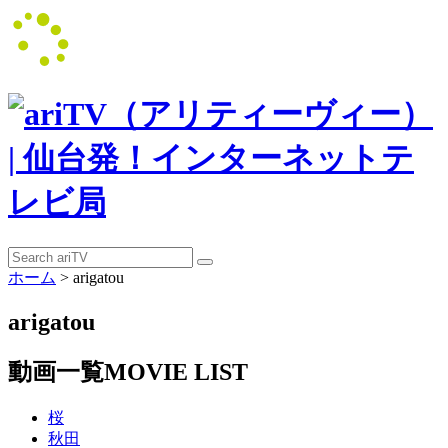
ホーム
>
arigatou
arigatou
動画一覧
MOVIE LIST
桜
秋田