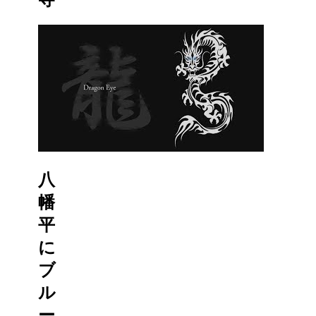
八
幡
平
に
ブ
ル
ー