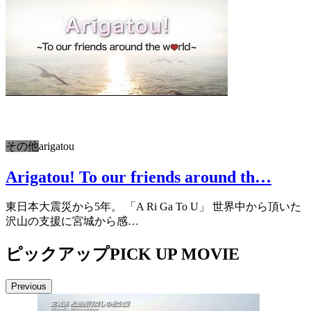
その他
arigatou
Arigatou! To our friends around th…
東日本大震災から5年。 「A Ri Ga To U」 世界中から頂いた
沢山の支援に宮城から感…
ピックアップ
PICK UP MOVIE
Previous