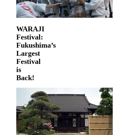
WARAJI
Festival:
Fukushima’s
Largest
Festival
is
Back!