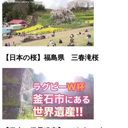
【日本の桜】福島県 三春滝桜