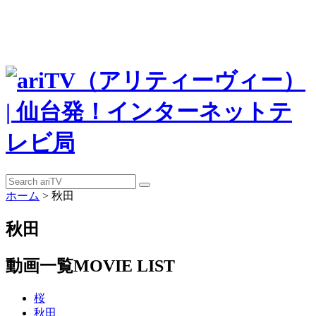
ホーム
>
秋田
秋田
動画一覧
MOVIE LIST
桜
秋田