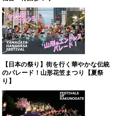
【日本の祭り】街を行く華やかな伝統
のパレード！山形花笠まつり【夏祭
り】