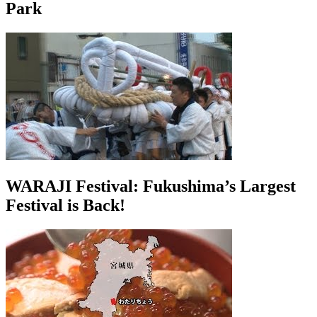
Park
WARAJI Festival: Fukushima’s Largest
Festival is Back!