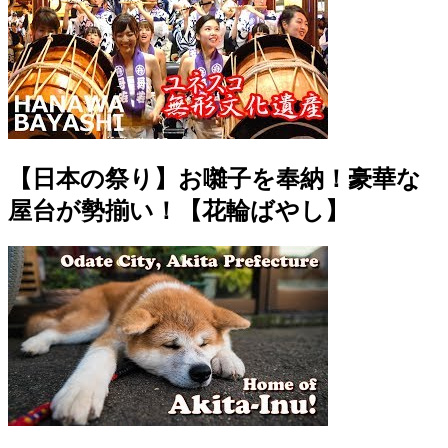
【日本の祭り】お囃子を奉納！豪華な
屋台が勢揃い！【花輪ばやし】