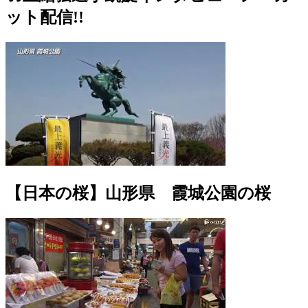
ット配信!!
【日本の桜】山形県 霞城公園の桜