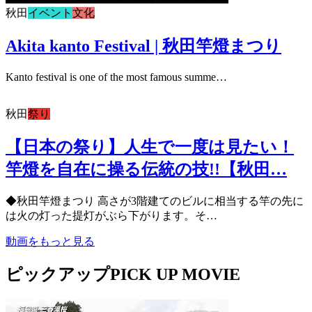
秋田
イベント
文化
Akita kanto Festival | 秋田竿燈まつり
Kanto festival is one of the most famous summe…
秋田
祭り
【日本の祭り】人生で一度は見たい！
竿燈を自在に操る伝統の技!!【秋田…
◆秋田竿燈まつり 高さが3階建てのビルに相当する竿の先に
は火の灯った提灯がぶら下がります。そ…
動画をもっと見る
ピックアップ
PICK UP MOVIE