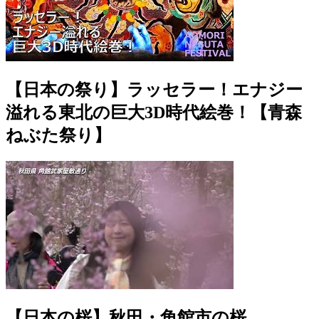
【日本の祭り】ラッセラー！エナジー
溢れる東北の巨大3D時代絵巻！【青森
ねぶた祭り】
【日本の桜】秋田・角館市の桜