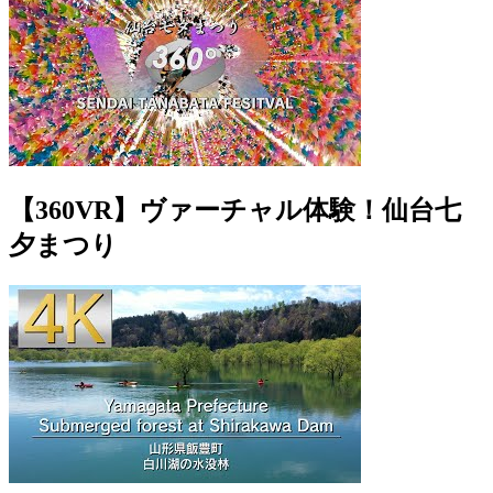
【360VR】ヴァーチャル体験！仙台七
夕まつり