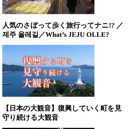
人気のさぼって歩く旅行ってナニ!? ／
제주 올레길／What’s JEJU OLLE?
【日本の大観音】復興していく町を見
守り続ける大観音