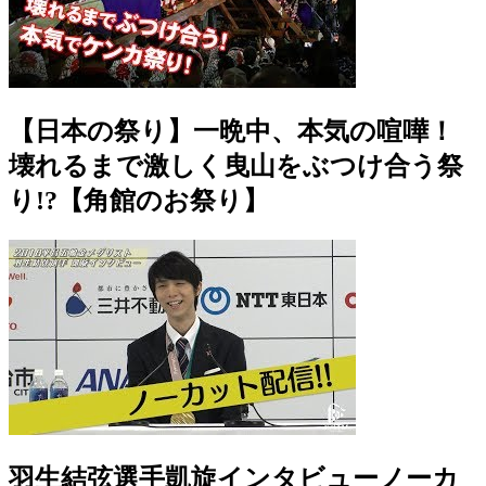
【日本の祭り】一晩中、本気の喧嘩！
壊れるまで激しく曳山をぶつけ合う祭
り!?【角館のお祭り】
羽生結弦選手凱旋インタビューノーカ