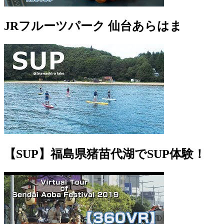
JRフルーツパーク 仙台あらはま
【SUP】福島県猪苗代湖でSUP体験！