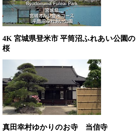
4K 宮城県登米市 平筒沼ふれあい公園の
桜
真田幸村ゆかりのお寺 当信寺