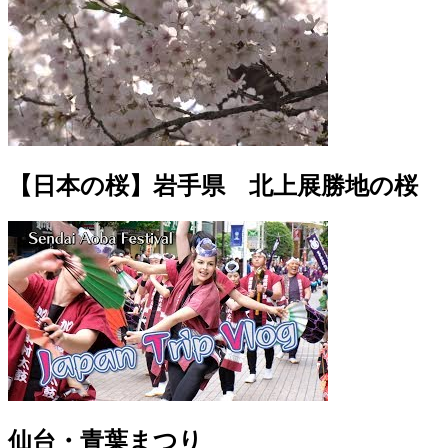
【日本の桜】岩手県 北上展勝地の桜
仙台・青葉まつり