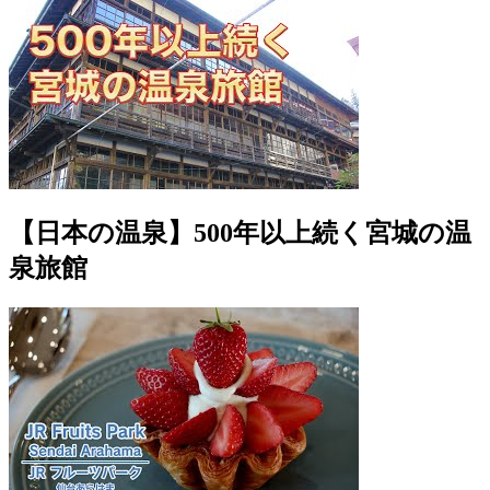
【日本の温泉】500年以上続く宮城の温
泉旅館