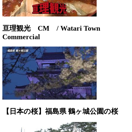
亘理観光 CM / Watari Town
Commercial
【日本の桜】福島県 鶴ヶ城公園の桜