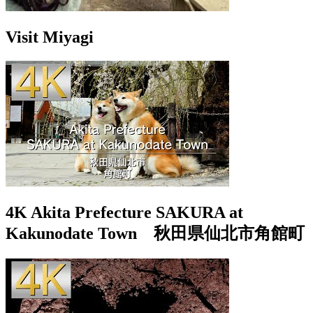
Visit Miyagi
4K Akita Prefecture SAKURA at
Kakunodate Town 秋田県仙北市角館町