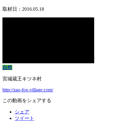
取材日：2016.05.18
自然
宮城蔵王キツネ村
http://zao-fox-village.com/
この動画をシェアする
シェア
ツイート