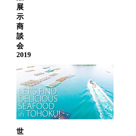
展
示
商
談
会
2019
世