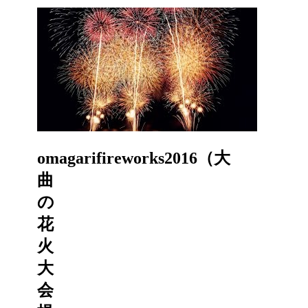
omagarifireworks2016（大
曲
の
花
火
大
会