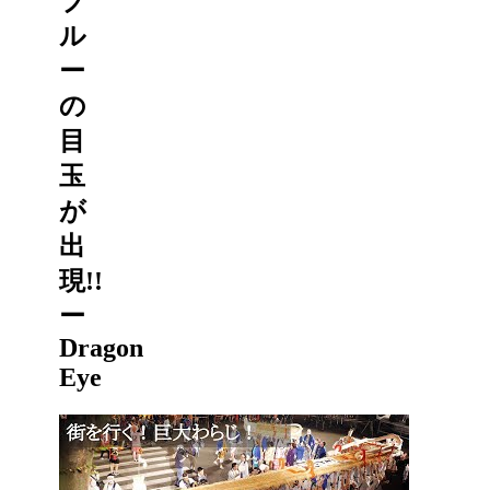
ブ
ル
ー
の
目
玉
が
出
現!!
ー
Dragon
Eye