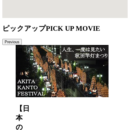
ピックアップ
PICK UP MOVIE
Previous
【日
本
の