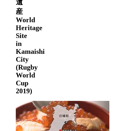
遺
産
World
Heritage
Site
in
Kamaishi
City
(Rugby
World
Cup
2019)