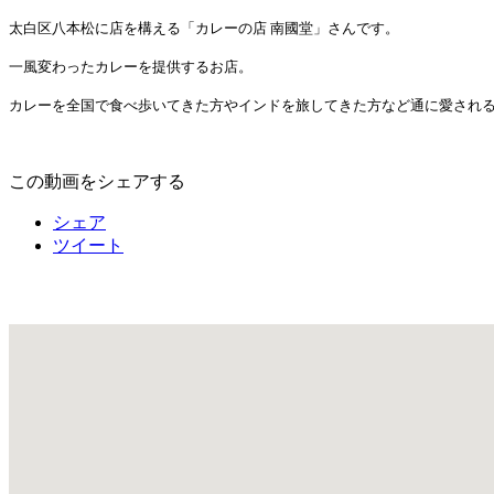
太白区八本松に店を構える「カレーの店 南國堂」さんです。
一風変わったカレーを提供するお店。
カレーを全国で食べ歩いてきた方やインドを旅してきた方など通に愛され
この動画をシェアする
シェア
ツイート