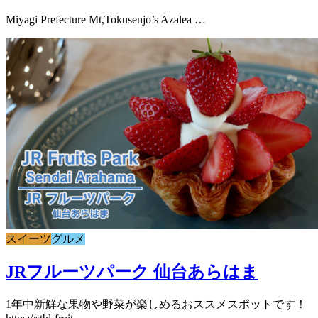
Miyagi Prefecture Mt,Tokusenjo’s Azalea …
スイーツ
グルメ
JRフルーツパーク 仙台あらはま
1年中新鮮な果物や野菜が楽しめるおススメスポットです！