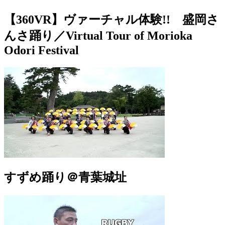
【360VR】ヴァーチャル体験!! 盛岡さ
んさ踊り／Virtual Tour of Morioka
Odori Festival
すずめ踊り＠青葉城址