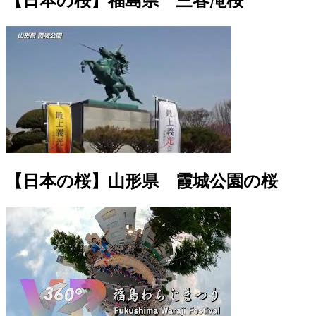
【日本の桜】福島県 三春滝桜
【日本の桜】山形県 霞城公園の桜