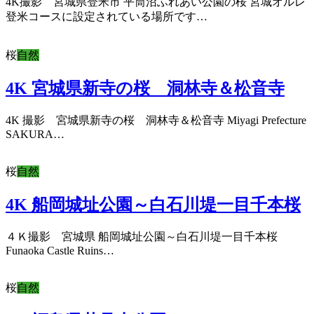
4K撮影 宮城県登米市 平筒沼ふれあい公園の桜 宮城オルレ
登米コースに設定されている場所です…
桜
自然
4K 宮城県新寺の桜 洞林寺＆松音寺
4K 撮影 宮城県新寺の桜 洞林寺＆松音寺 Miyagi Prefecture
SAKURA…
桜
自然
4K 船岡城址公園～白石川堤一目千本桜
４Ｋ撮影 宮城県 船岡城址公園～白石川堤一目千本桜
Funaoka Castle Ruins…
桜
自然