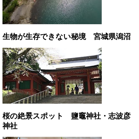
生物が生存できない秘境 宮城県潟沼
桜の絶景スポット 鹽竈神社・志波彦
神社