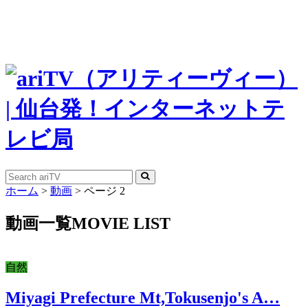
ホーム
>
動画
>
ページ 2
動画一覧
MOVIE LIST
自然
Miyagi Prefecture Mt,Tokusenjo's A…