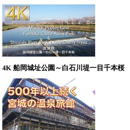
4K 船岡城址公園～白石川堤一目千本桜