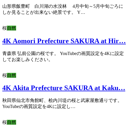
山形県飯豊町 白川湖の水没林 4月中旬～5月中旬ごろに
しか見ることが出来ない絶景です。 Y…
桜
自然
4K Aomori Prefecture SAKURA at Hir…
青森県 弘前公園の桜です。 YouTubeの画質設定を4Kに設定
してお楽しみください。
桜
自然
4K Akita Prefecture SAKURA at Kaku…
秋田県仙北市角館町、桧内川堤の桜と武家屋敷通りです。
YouTubeの画質設定を4Kに設定し…
桜
自然