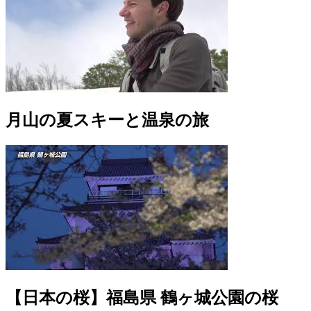
月山の夏スキーと温泉の旅
【日本の桜】福島県 鶴ヶ城公園の桜