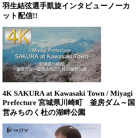
羽生結弦選手凱旋インタビューノーカ
ット配信!!
4K SAKURA at Kawasaki Town / Miyagi
Prefecture 宮城県川崎町 釜房ダム～国
営みちのく杜の湖畔公園