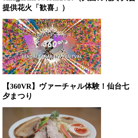
提供花火「歓喜」）
【360VR】ヴァーチャル体験！仙台七
夕まつり