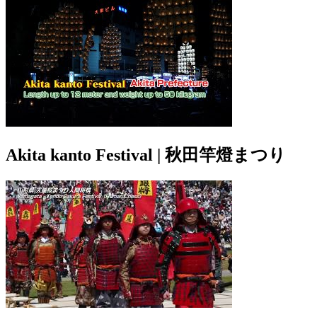
Akita kanto Festival | 秋田竿燈まつり