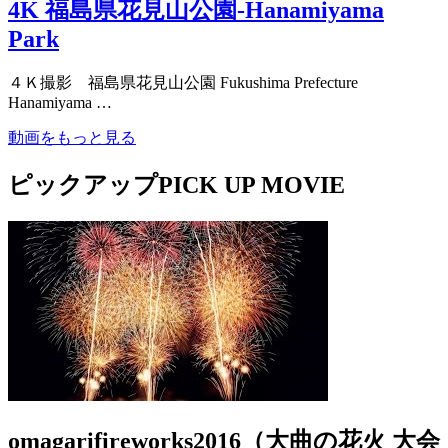
4K 福島県花見山公園-Hanamiyama
Park
４Ｋ撮影 福島県花見山公園 Fukushima Prefecture
Hanamiyama …
動画をもっと見る
ピックアップ
PICK UP MOVIE
omagarifireworks2016（大曲の花火 大会