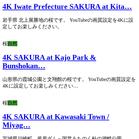
4K Iwate Prefecture SAKURA at Kita…
岩手県 北上展勝地の桜です。 YouTubeの画質設定を4Kに設
定してお楽しみください。
桜
自然
4K SAKURA at Kajo Park &
Bunshokan…
山形県の霞城公園と文翔館の桜です。 YouTubeの画質設定を
4Kに設定してお楽しみください…
桜
自然
4K SAKURA at Kawasaki Town /
Miyag…
宮城県川崎町 釜房ダム～国営みちのく杜の湖畔公園