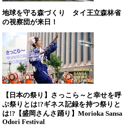
地球を守る森づくり タイ王立森林省
の視察団が来日！
【日本の祭り】さっこら～と幸せを呼
ぶ祭りとは!?ギネス記録を持つ祭りと
は!?【盛岡さんさ踊り】Morioka Sansa
Odori Festival