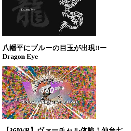
八幡平にブルーの目玉が出現!!ー
Dragon Eye
【360VR】ヴァーチャル体験！仙台七