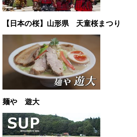
【日本の桜】山形県 天童桜まつり
麺や 遊大