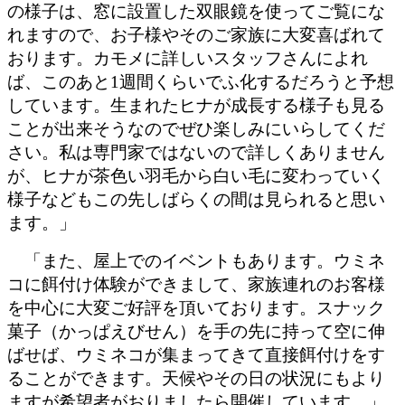
の様子は、窓に設置した双眼鏡を使ってご覧にな
れますので、お子様やそのご家族に大変喜ばれて
おります。カモメに詳しいスタッフさんによれ
ば、このあと1週間くらいでふ化するだろうと予想
しています。生まれたヒナが成長する様子も見る
ことが出来そうなのでぜひ楽しみにいらしてくだ
さい。私は専門家ではないので詳しくありません
が、ヒナが茶色い羽毛から白い毛に変わっていく
様子などもこの先しばらくの間は見られると思い
ます。」
「また、屋上でのイベントもあります。ウミネ
コに餌付け体験ができまして、家族連れのお客様
を中心に大変ご好評を頂いております。スナック
菓子（かっぱえびせん）を手の先に持って空に伸
ばせば、ウミネコが集まってきて直接餌付けをす
ることができます。天候やその日の状況にもより
ますが希望者がおりましたら開催しています。」