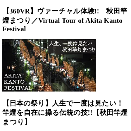
【360VR】ヴァーチャル体験!! 秋田竿
燈まつり／Virtual Tour of Akita Kanto
Festival
【日本の祭り】人生で一度は見たい！
竿燈を自在に操る伝統の技!!【秋田竿燈
まつり】