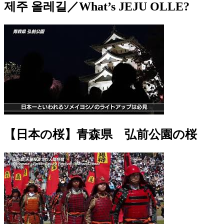
제주 올레길／What’s JEJU OLLE?
【日本の桜】青森県 弘前公園の桜