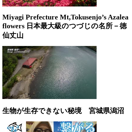
Miyagi Prefecture Mt,Tokusenjo’s Azalea
flowers 日本最大級のつづじの名所－徳
仙丈山
生物が生存できない秘境 宮城県潟沼