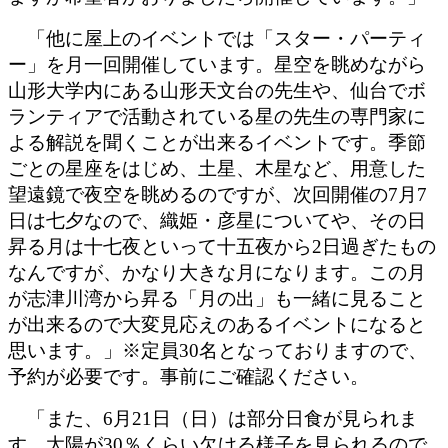
「他に屋上のイベントでは「スター・パーティ
ー」を月一回開催しています。星空を眺めながら
山形大学内にある山形天文台の先生や、仙台でボ
ランティアで活動されている星の先生の専門家に
よる解説を聞くことが出来るイベントです。季節
ごとの星座をはじめ、土星、木星など、用意した
望遠鏡で夜空を眺めるのですが、次回開催の7月7
日は七夕なので、織姫・彦星についてや、その日
昇る月は十七夜といって十五夜から2日過ぎたもの
なんですが、かなり大きな月になります。この月
が志津川湾から昇る「月の出」も一緒に見ること
が出来るので大変見応えのあるイベントになると
思います。」※定員30名となっておりますので、
予約が必要です。事前にご確認ください。
「また、6月21日（日）は部分日食が見られま
す。太陽が30％くらい欠ける様子を見られるので