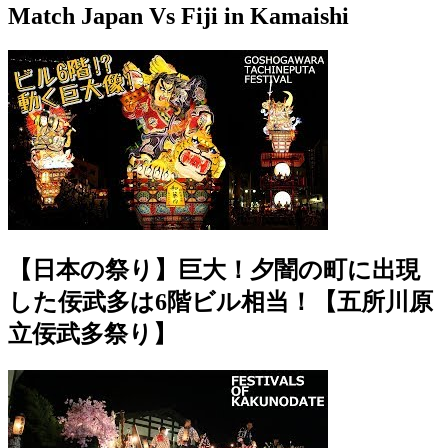
Match Japan Vs Fiji in Kamaishi
【日本の祭り】巨大！夕闇の町に出現
した佞武多は6階ビル相当！【五所川原
立佞武多祭り】