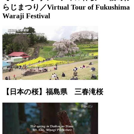
らじまつり／Virtual Tour of Fukushima
Waraji Festival
【日本の桜】福島県 三春滝桜