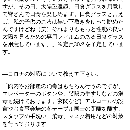
すが、その日、太陽望遠鏡、日食グラスを用意し
て皆さんで日食を楽しめます。日食グラスと言え
ば、私の子供のころは黒い下敷きを使って眺めた
んですけどね（笑）それよりももっと性能の良い
太陽を見るための専用フィルムのある日食グラス
を用意しています。」※定員30名を予定していま
す。
―コロナの対応について教えて下さい。
「館内やお部屋の消毒はもちろん行うのですが、
エレベーターのボタンや、階段の手すりなどの消
毒も続けております。玄関などにアルコールの設
置やお食事会場の各テーブル同士の距離を離す、
スタッフの手洗い、消毒、マスク着用などの対策
を行っております。」