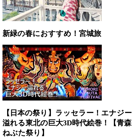
新緑の春におすすめ！宮城旅
【日本の祭り】ラッセラー！エナジー
溢れる東北の巨大3D時代絵巻！【青森
ねぶた祭り】