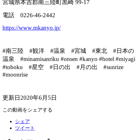
宮城県本吉郡南三陸町黒崎 99-17
電話
0226-46-2442
https://www.mkanyo.jp/
#南三陸 #観洋 #温泉 #宮城 #東北 #日本の
温泉 #minamisanriku #onsen #kanyo #hotel #miyagi
#tohoku #星空 #日の出 #月の出 #sunrize
#moonrise
更新日2020年6月5日
この動画をシェアする
シェア
ツイート