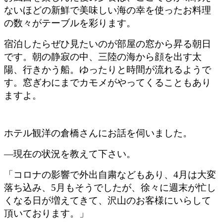
ないほどの新鮮で美味しい海の幸を使ったお料理
の数々がテーブルを彩ります。
宿泊したらぜひ見たいのが部屋の窓から昇る朝日
です。朝の静寂の中、三陸の海から顔を出す太
陽、行きかう船。ゆったりと時間が流れるようで
す。窓ぎわにまでカモメがやってくることもあり
ますよ。
ホテル観洋の倉橋さんにお話を伺いました。
―現在の状況を教えて下さい。
「コロナの影響で外出自粛などもあり、4月は大変
落ち込み、5月もそうでしたが、徐々に週末が忙し
くなる日が増えてきて、沢山のお客様にいらして
頂いております。」