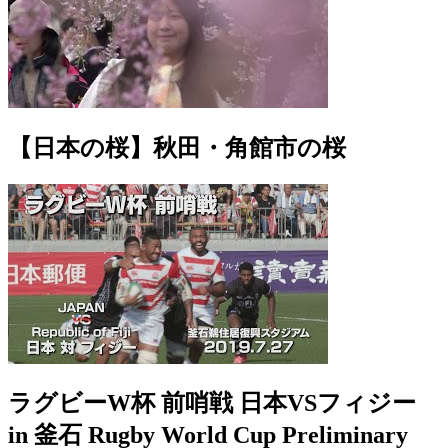
【日本の桜】秋田・角館市の桜
ラグビーW杯 前哨戦 日本VSフィジー
in 釜石 Rugby World Cup Preliminary