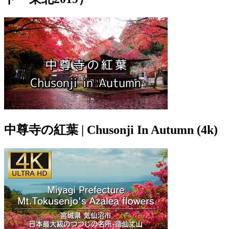
中尊寺の紅葉 | Chusonji In Autumn (4k)