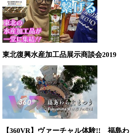
東北復興水産加工品展示商談会2019
【360VR】ヴァーチャル体験!! 福島わ