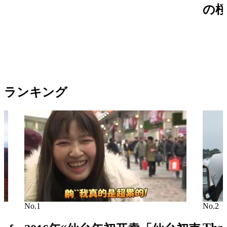
の
ランキング
No.1
No.2