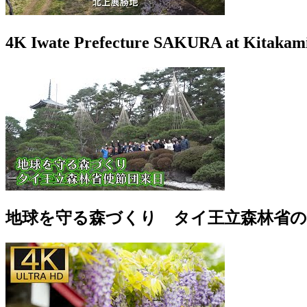
4K Iwate Prefecture SAKURA at Kit
地球を守る森づくり タイ王立森林省の