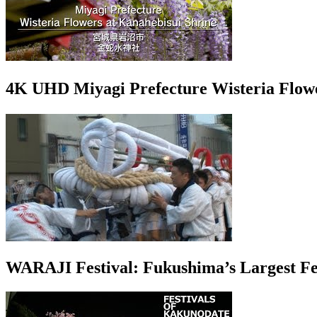
4K UHD Miyagi Prefecture Wisteria Fl
WARAJI Festival: Fukushima’s Largest Fes