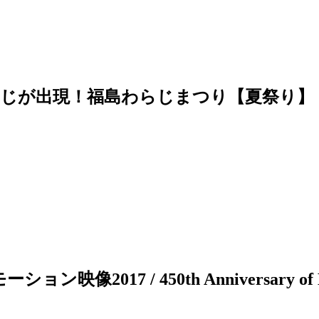
らじが出現！福島わらじまつり【夏祭り】
 / 450th Anniversary of Date M