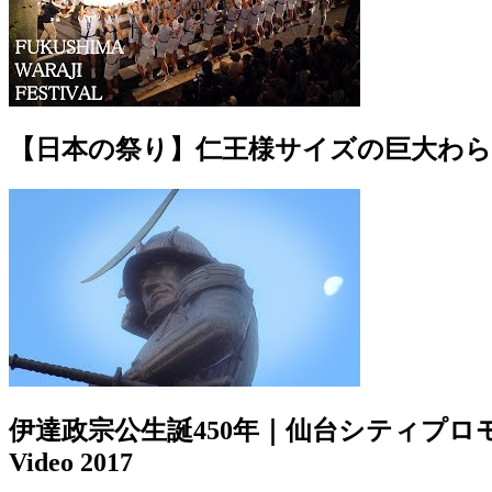
【日本の祭り】仁王様サイズの巨大わ
伊達政宗公生誕450年｜仙台シティプロモーション映像2017
Video 2017