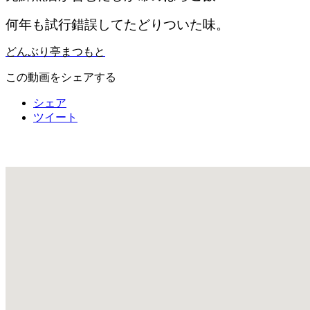
何年も試行錯誤してたどりついた味。
どんぶり亭まつもと
この動画をシェアする
シェア
ツイート