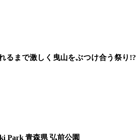
れるまで激しく曳山をぶつけ合う祭り!?
rosaki Park 青森県 弘前公園