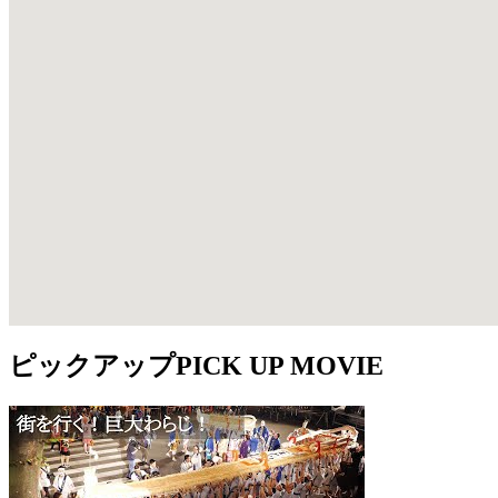
ピックアップ
PICK UP MOVIE