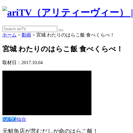
ホーム
>
動画
>
宮城 わたりのはらこ飯 食べくらべ！
宮城 わたりのはらこ飯 食べくらべ！
取材日：2017.10.04
グルメ
仙台
元鮮魚店が営むだしが命のはらこ飯！