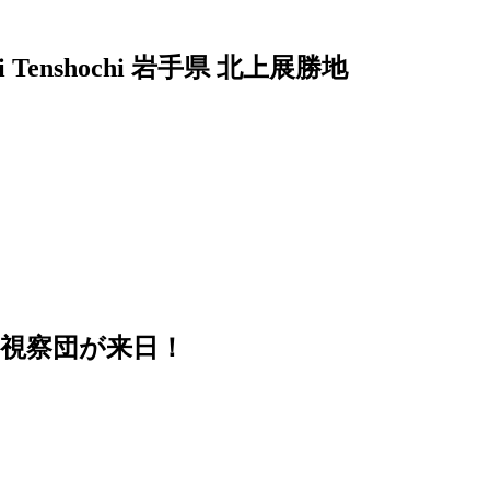
akami Tenshochi 岩手県 北上展勝地
視察団が来日！