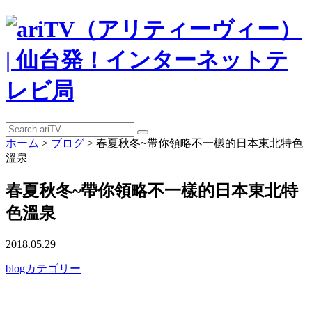
ホーム
>
ブログ
>
春夏秋冬~帶你領略不一樣的日本東北特色
溫泉
春夏秋冬~帶你領略不一樣的日本東北特
色溫泉
2018.05.29
blogカテゴリー