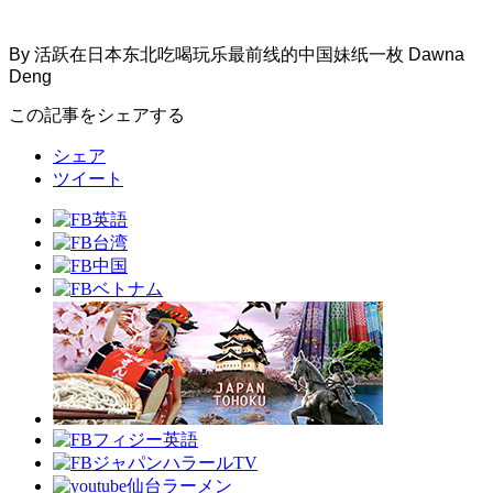
By 活跃在日本东北吃喝玩乐最前线的中国妹纸一枚 Dawna
Deng
この記事をシェアする
シェア
ツイート